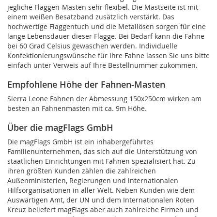
jegliche Flaggen-Masten sehr flexibel. Die Mastseite ist mit
einem weißen Besatzband zusätzlich verstärkt. Das
hochwertige Flaggentuch und die Metallösen sorgen für eine
lange Lebensdauer dieser Flagge. Bei Bedarf kann die Fahne
bei 60 Grad Celsius gewaschen werden. Individuelle
Konfektionierungswünsche für Ihre Fahne lassen Sie uns bitte
einfach unter Verweis auf Ihre Bestellnummer zukommen.
Empfohlene Höhe der Fahnen-Masten
Sierra Leone Fahnen der Abmessung 150x250cm wirken am
besten an Fahnenmasten mit ca. 9m Höhe.
Über die magFlags GmbH
Die magFlags GmbH ist ein inhabergeführtes
Familienunternehmen, das sich auf die Unterstützung von
staatlichen Einrichtungen mit Fahnen spezialisiert hat. Zu
ihren größten Kunden zählen die zahlreichen
Außenministerien, Regierungen und internationalen
Hilfsorganisationen in aller Welt. Neben Kunden wie dem
Auswärtigen Amt, der UN und dem Internationalen Roten
Kreuz beliefert magFlags aber auch zahlreiche Firmen und