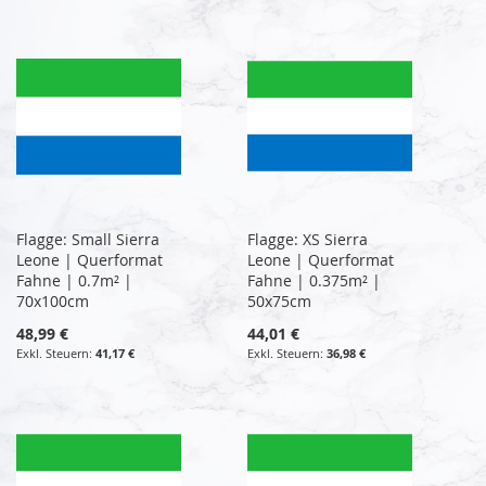
Flagge: Small Sierra
Flagge: XS Sierra
Leone | Querformat
Leone | Querformat
Fahne | 0.7m² |
Fahne | 0.375m² |
70x100cm
50x75cm
48,99 €
44,01 €
41,17 €
36,98 €