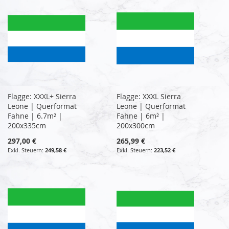
Flagge: XXXL+ Sierra
Flagge: XXXL Sierra
Leone | Querformat
Leone | Querformat
Fahne | 6.7m² |
Fahne | 6m² |
200x335cm
200x300cm
297,00 €
265,99 €
249,58 €
223,52 €