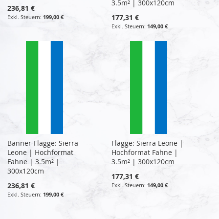
3.5m² | 300x120cm
236,81 €
177,31 €
199,00 €
149,00 €
Banner-Flagge: Sierra
Flagge: Sierra Leone |
Leone | Hochformat
Hochformat Fahne |
Fahne | 3.5m² |
3.5m² | 300x120cm
300x120cm
177,31 €
236,81 €
149,00 €
199,00 €