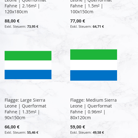
Fahne | 2.16m² |
Fahne | 1.5m² |
120x180cm
100x150cm
88,00 €
77,00 €
73,95 €
64,71 €
Flagge: Large Sierra
Flagge: Medium Sierra
Leone | Querformat
Leone | Querformat
Fahne | 1.35m² |
Fahne | 0.96m² |
90x150cm
80x120cm
66,00 €
59,00 €
55,46 €
49,58 €