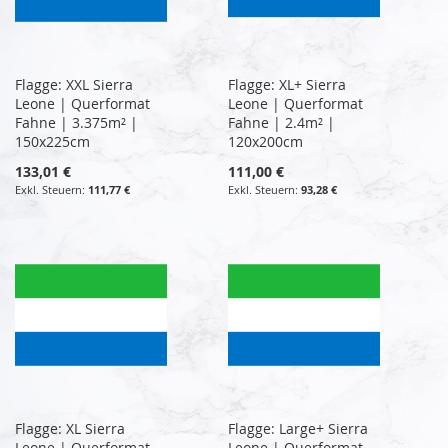
Flagge: XXL Sierra
Flagge: XL+ Sierra
Leone | Querformat
Leone | Querformat
Fahne | 3.375m² |
Fahne | 2.4m² |
150x225cm
120x200cm
133,01 €
111,00 €
111,77 €
93,28 €
Flagge: XL Sierra
Flagge: Large+ Sierra
Leone | Querformat
Leone | Querformat