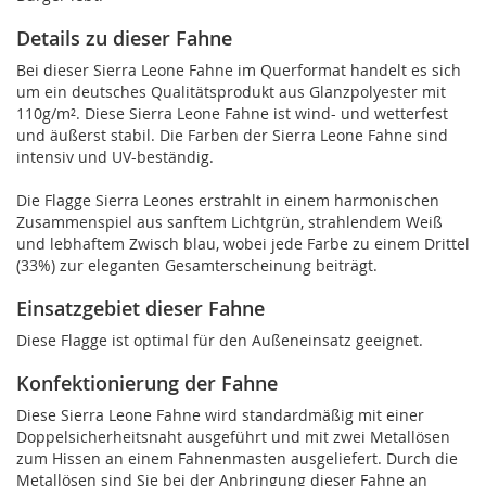
Details zu dieser Fahne
Bei dieser Sierra Leone Fahne im Querformat handelt es sich
um ein deutsches Qualitätsprodukt aus Glanzpolyester mit
110g/m². Diese Sierra Leone Fahne ist wind- und wetterfest
und äußerst stabil. Die Farben der Sierra Leone Fahne sind
intensiv und UV-beständig.
Die Flagge Sierra Leones erstrahlt in einem harmonischen
Zusammenspiel aus sanftem Lichtgrün, strahlendem Weiß
und lebhaftem Zwisch blau, wobei jede Farbe zu einem Drittel
(33%) zur eleganten Gesamterscheinung beiträgt.
Einsatzgebiet dieser Fahne
Diese Flagge ist optimal für den Außeneinsatz geeignet.
Konfektionierung der Fahne
Diese Sierra Leone Fahne wird standardmäßig mit einer
Doppelsicherheitsnaht ausgeführt und mit zwei Metallösen
zum Hissen an einem Fahnenmasten ausgeliefert. Durch die
Metallösen sind Sie bei der Anbringung dieser Fahne an