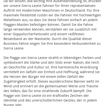
Da wir wissen, wie wichtig Ihre Außendarstellung ist, drucken
wir unsere Sierra Leone Fahnen für Ihren repräsentativen
Auftritt mit modernsten Maschinen in Deutschland. Für Ihre
maximale Flexibilität rüsten wir die Fahnen mit hochwertigen
Metallösen aus, so dass Sie diese Fahnen einfach an jedem
Flaggen-Masten befestigen können. Damit Sie die Fahne
lange verwenden können, verstärken wir sie zusätzlich mit
einer Doppelsicherheitsnaht und einem reißfesten
Besatzband an der Mastseite. Durch die Qualität dieser
Business-Fahne zeigen Sie Ihre besondere Verbundenheit zu
Sierra Leone.
Die Flagge von Sierra Leone strahlt in lebendigen Farben und
symbolisiert die Stärke und den Stolz einer Nation, die reich
an Geschichte und Kultur ist. Ihre harmonische Anordnung
vermittelt ein Gefühl von Einheit und Hoffnung, während sie
die Herzen der Bürger mit einem tiefen Gefühl der
Zugehörigkeit erfüllt. Dieses wunderschöne Banner weht im
Wind und erinnert an die gemeinsamen Werte und Träume
des Volkes, das für eine strahlende Zukunft kämpft. Die
Flagge von Sierra Leone ist ein kraftvolles Zeichen der
Identität und des unerschütterlichen Geistes, der in jedem
Bürger lebt.