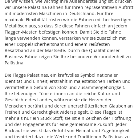
Da wir wissen, wie wichtig Ihre Außendarstellung ist, drucken
wir unsere Palästina Fahnen für Ihren repräsentativen Auftritt
mit modernsten Maschinen in Deutschland. Für Ihre
maximale Flexibilität rüsten wir die Fahnen mit hochwertigen
Metallösen aus, so dass Sie diese Fahnen einfach an jedem
Flaggen-Masten befestigen können. Damit Sie die Fahne
lange verwenden können, verstärken wir sie zusätzlich mit
einer Doppelsicherheitsnaht und einem reißfesten
Besatzband an der Mastseite. Durch die Qualität dieser
Business-Fahne zeigen Sie Ihre besondere Verbundenheit zu
Palästina.
Die Flagge Palästinas, ein kraftvolles Symbol nationaler
Identität und Einheit, erstrahlt in majestätischen Farben und
vermittelt ein Gefühl von Stolz und Zusammengehörigkeit.
Ihre lebendigen Töne erinnern an die reiche Kultur und
Geschichte des Landes, während sie die Herzen der
Menschen berührt und deren unerschütterlichen Glauben an
Freiheit und Gerechtigkeit widerspiegelt. Diese Flagge ist
mehr als nur ein Stück Stoff; sie ist ein Zeichen der Hoffnung
und des Engagements für eine gemeinsame Zukunft. Jeder
Blick auf sie weckt das Gefühl von Heimat und Zugehörigkeit
und inspiriert dazu, die Werte und Traditionen Palästinas zu