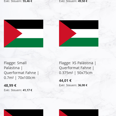
55,46 €
49,58 €
Flagge: Small
Flagge: XS Palästina |
Palästina |
Querformat Fahne |
Querformat Fahne |
0.375m² | 50x75cm
0.7m² | 70x100cm
44,01 €
48,99 €
36,98 €
41,17 €