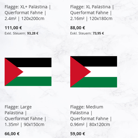
Flagge: XL+ Palästina |
Flagge: XL Palästina |
Querformat Fahne |
Querformat Fahne |
2.4m² | 120x200cm
2.16m² | 120x180cm
111,00 €
88,00 €
93,28 €
73,95 €
Flagge: Large
Flagge: Medium
Palästina |
Palästina |
Querformat Fahne |
Querformat Fahne |
1.35m² | 90x150cm
0.96m² | 80x120cm
66,00 €
59,00 €