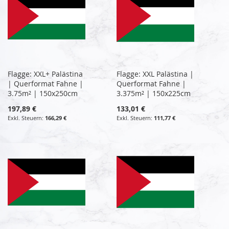
Flagge: XXL+ Palästina
Flagge: XXL Palästina |
| Querformat Fahne |
Querformat Fahne |
3.75m² | 150x250cm
3.375m² | 150x225cm
197,89 €
133,01 €
166,29 €
111,77 €