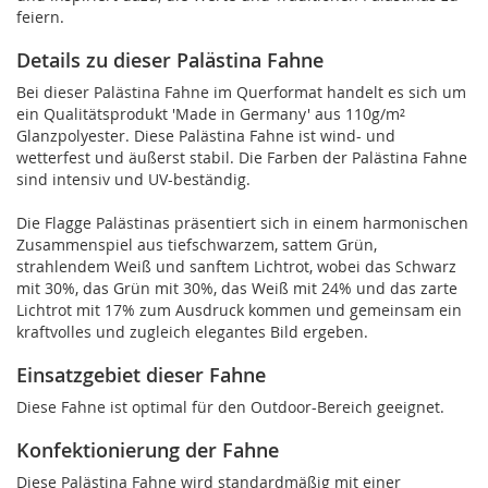
feiern.
Details zu dieser Palästina Fahne
Bei dieser Palästina Fahne im Querformat handelt es sich um
ein Qualitätsprodukt 'Made in Germany' aus 110g/m²
Glanzpolyester. Diese Palästina Fahne ist wind- und
wetterfest und äußerst stabil. Die Farben der Palästina Fahne
sind intensiv und UV-beständig.
Die Flagge Palästinas präsentiert sich in einem harmonischen
Zusammenspiel aus tiefschwarzem, sattem Grün,
strahlendem Weiß und sanftem Lichtrot, wobei das Schwarz
mit 30%, das Grün mit 30%, das Weiß mit 24% und das zarte
Lichtrot mit 17% zum Ausdruck kommen und gemeinsam ein
kraftvolles und zugleich elegantes Bild ergeben.
Einsatzgebiet dieser Fahne
Diese Fahne ist optimal für den Outdoor-Bereich geeignet.
Konfektionierung der Fahne
Diese Palästina Fahne wird standardmäßig mit einer