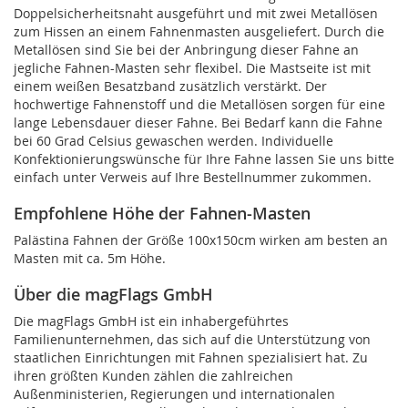
Doppelsicherheitsnaht ausgeführt und mit zwei Metallösen
zum Hissen an einem Fahnenmasten ausgeliefert. Durch die
Metallösen sind Sie bei der Anbringung dieser Fahne an
jegliche Fahnen-Masten sehr flexibel. Die Mastseite ist mit
einem weißen Besatzband zusätzlich verstärkt. Der
hochwertige Fahnenstoff und die Metallösen sorgen für eine
lange Lebensdauer dieser Fahne. Bei Bedarf kann die Fahne
bei 60 Grad Celsius gewaschen werden. Individuelle
Konfektionierungswünsche für Ihre Fahne lassen Sie uns bitte
einfach unter Verweis auf Ihre Bestellnummer zukommen.
Empfohlene Höhe der Fahnen-Masten
Palästina Fahnen der Größe 100x150cm wirken am besten an
Masten mit ca. 5m Höhe.
Über die magFlags GmbH
Die magFlags GmbH ist ein inhabergeführtes
Familienunternehmen, das sich auf die Unterstützung von
staatlichen Einrichtungen mit Fahnen spezialisiert hat. Zu
ihren größten Kunden zählen die zahlreichen
Außenministerien, Regierungen und internationalen