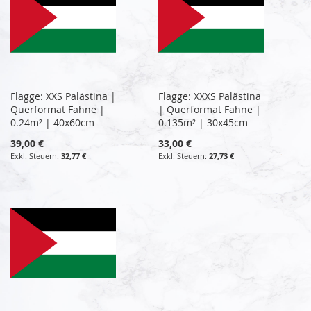
Flagge: XXS Palästina |
Flagge: XXXS Palästina
Querformat Fahne |
| Querformat Fahne |
0.24m² | 40x60cm
0.135m² | 30x45cm
39,00 €
33,00 €
32,77 €
27,73 €